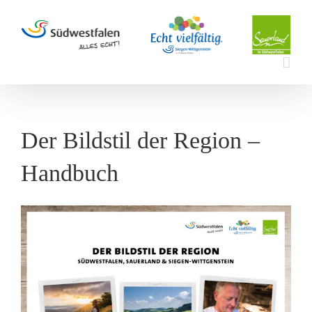
Zum
Inhalt
springen
Der Bildstil der Region –
Handbuch